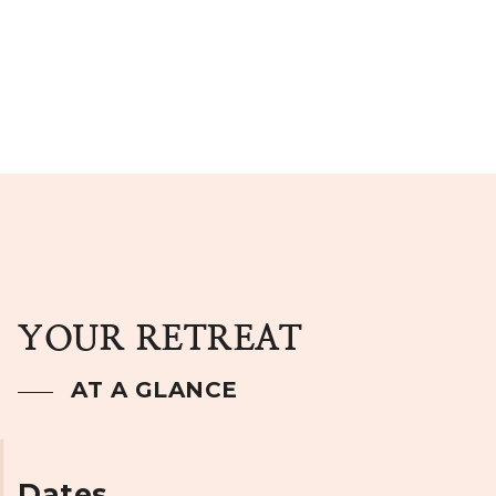
YOUR RETREAT
AT A GLANCE
Dates