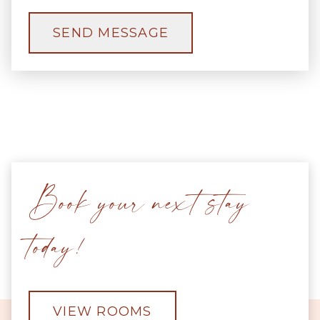
SEND MESSAGE
Book your next stay
today!
VIEW ROOMS