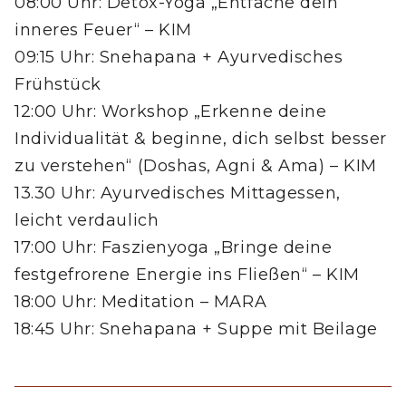
08:00 Uhr: Detox-Yoga „Entfache dein
inneres Feuer“ – KIM
09:15 Uhr: Snehapana + Ayurvedisches
Frühstück
12:00 Uhr: Workshop „Erkenne deine
Individualität & beginne, dich selbst besser
zu verstehen“ (Doshas, Agni & Ama) – KIM
13.30 Uhr: Ayurvedisches Mittagessen,
leicht verdaulich
17:00 Uhr: Faszienyoga „Bringe deine
festgefrorene Energie ins Fließen“ – KIM
18:00 Uhr: Meditation – MARA
18:45 Uhr: Snehapana + Suppe mit Beilage