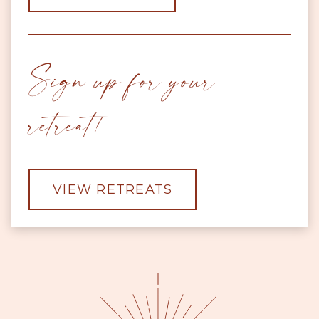
Sign up for your
retreat!
VIEW RETREATS