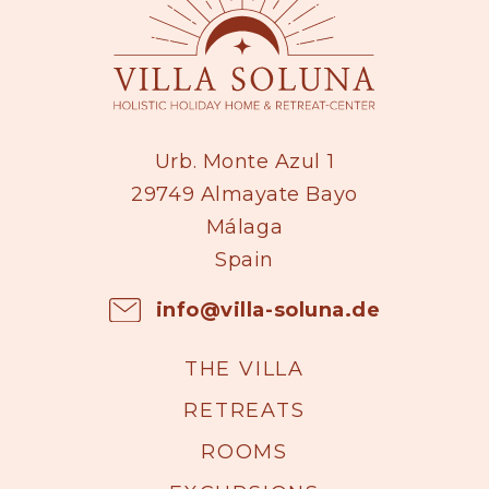
Urb. Monte Azul 1
29749 Almayate Bayo
Málaga
Spain
info@villa-soluna.de
THE VILLA
RETREATS
ROOMS