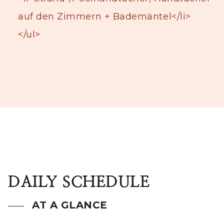
auf den Zimmern + Bademäntel</li>
</ul>
DAILY SCHEDULE
AT A GLANCE