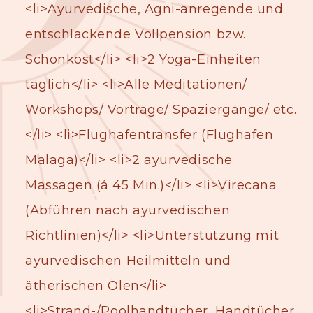
<li>Ayurvedische, Agni-anregende und
entschlackende Vollpension bzw.
Schonkost</li> <li>2 Yoga-Einheiten
täglich</li> <li>Alle Meditationen/
Workshops/ Vorträge/ Spaziergänge/ etc.
</li> <li>Flughafentransfer (Flughafen
Malaga)</li> <li>2 ayurvedische
Massagen (á 45 Min.)</li> <li>Virecana
(Abführen nach ayurvedischen
Richtlinien)</li> <li>Unterstützung mit
ayurvedischen Heilmitteln und
ätherischen Ölen</li>
<li>Strand-/Poolhandtücher, Handtücher