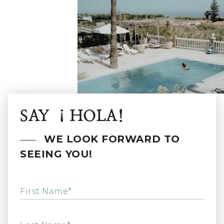
SAY ¡HOLA!
WE LOOK FORWARD TO
SEEING YOU!
First Name*