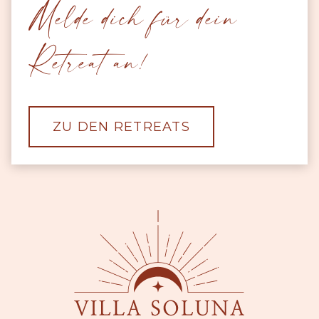
Melde dich für dein
Retreat an!
ZU DEN RETREATS