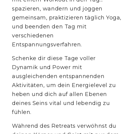
spazieren, wandern und joggen
VERFÜGBARE ZIMMER ANZEIGEN
gemeinsam, praktizieren täglich Yoga,
EIGENES RETREAT VERANSTALTEN
und beenden den Tag mit
verschiedenen
Entspannungsverfahren.
DE
Schenke dir diese Tage voller
Dynamik und Power mit
ausgleichenden entspannenden
Aktivitäten, um dein Energielevel zu
heben und dich auf allen Ebenen
deines Seins vital und lebendig zu
fühlen.
Während des Retreats verwöhnst du