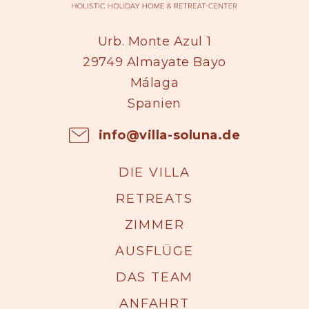
Urb. Monte Azul 1
29749 Almayate Bayo
Málaga
Spanien
info@villa-soluna.de
DIE VILLA
RETREATS
ZIMMER
AUSFLÜGE
DAS TEAM
ANFAHRT