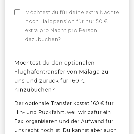
Möchtest du für deine extra Nächte
noch Halbpension für nur 50 €
extra pro Nacht pro Person
dazubuchen?
Möchtest du den optionalen
Flughafentransfer von Málaga zu
uns und zurück für 160 €
hinzubuchen?
Der optionale Transfer kostet 160 € für
Hin- und Rückfahrt, weil wir dafür ein
Taxi organisieren und der Aufwand für
uns recht hoch ist. Du kannst aber auch