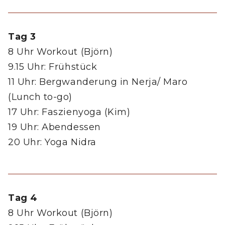
Tag 3
8 Uhr Workout (Björn)
9.15 Uhr: Frühstück
11 Uhr: Bergwanderung in Nerja/ Maro
(Lunch to-go)
17 Uhr: Faszienyoga (Kim)
19 Uhr: Abendessen
20 Uhr: Yoga Nidra
Tag 4
8 Uhr Workout (Björn)