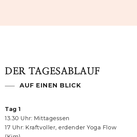
DER TAGESABLAUF
AUF EINEN BLICK
Tag 1
13.30 Uhr: Mittagessen
17 Uhr: Kraftvoller, erdender Yoga Flow
(Kim)