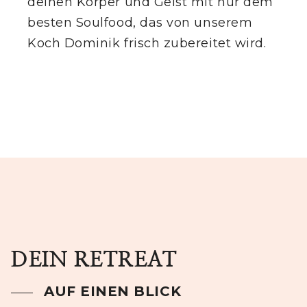
deinen Körper und Geist mit nur dem
besten Soulfood, das von unserem
Koch Dominik frisch zubereitet wird.
DEIN RETREAT
AUF EINEN BLICK