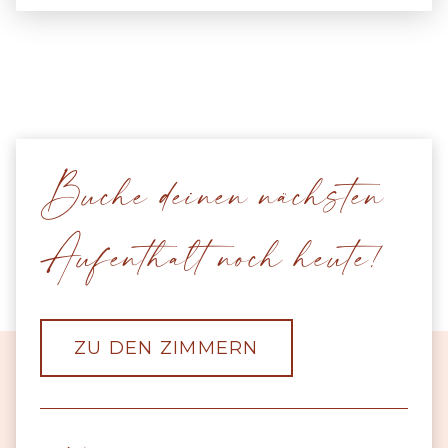
Buche deinen nächsten
Aufenthalt noch heute!
ZU DEN ZIMMERN